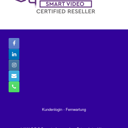
Kundenlogin
-
Fernwartung