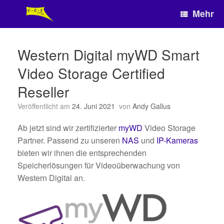
Zum
Mehr
Inhalt
springen
Western Digital myWD Smart
Video Storage Certified
Reseller
Veröffentlicht am
24. Juni 2021
von
Andy Gallus
Ab jetzt sind wir zertifizierter
myWD
Video Storage
Partner. Passend zu unseren
NAS
und
IP-Kameras
bieten wir ihnen die entsprechenden
Speicherlösungen für Videoüberwachung von
Western Digital an.