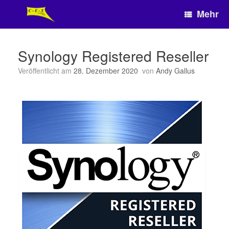
Zum
Mehr
Inhalt
springen
Synology Registered Reseller
Veröffentlicht am
28. Dezember 2020
von
Andy Gallus