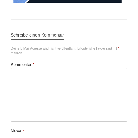
Schreibe einen Kommentar
Deine E-Mail-Adresse wird nicht veröffentlicht.
Erforderliche Felder sind mit
*
markiert
Kommentar
*
Name
*