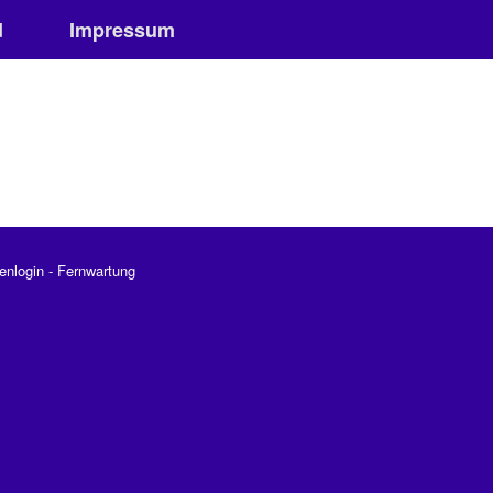
d
Impressum
enlogin
-
Fernwartung