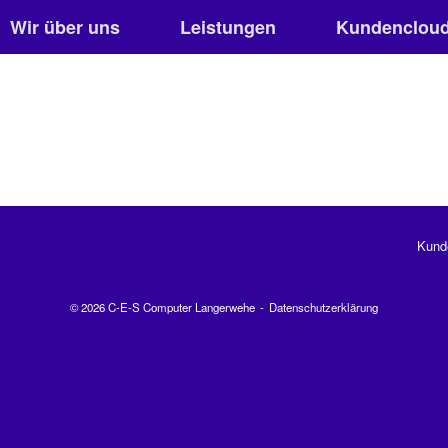
Wir über uns
Leistungen
Kundenclou
Kund
© 2026 C-E-S Computer Langerwehe
Datenschutzerklärung